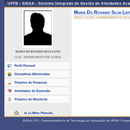
UFPB ›
SIGAA - Sistema Integrado de Gestão de Atividades Ac
Maria Do Rosario Silva Lei
DDLT - CCAE - DEPARTAMENTO DE 
MARIA DO ROSARIO SILVA LEITE
CCAE - DEPARTAMENTO DE LETRAS
Perfil Pessoal
Disciplinas Ministradas
Projetos de Pesquisa
Atividades de Extensão
Projetos de Monitoria
Ir ao Menu Principal
SIGAA | STI - Superintendência de Tecnologia da Informação da UFPB / Coope