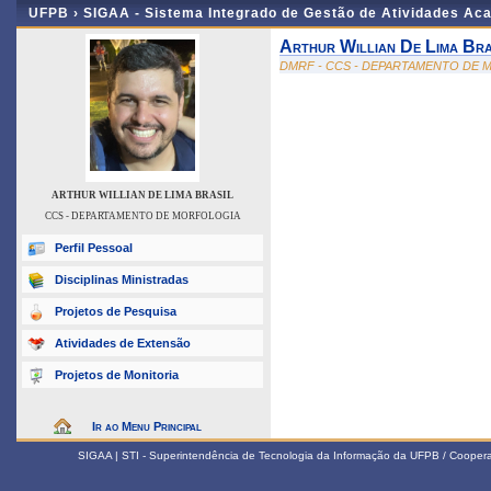
UFPB ›
SIGAA - Sistema Integrado de Gestão de Atividades Ac
Arthur Willian De Lima Bra
DMRF - CCS - DEPARTAMENTO DE
ARTHUR WILLIAN DE LIMA BRASIL
CCS - DEPARTAMENTO DE MORFOLOGIA
Perfil Pessoal
Disciplinas Ministradas
Projetos de Pesquisa
Atividades de Extensão
Projetos de Monitoria
Ir ao Menu Principal
SIGAA | STI - Superintendência de Tecnologia da Informação da UFPB / Coope