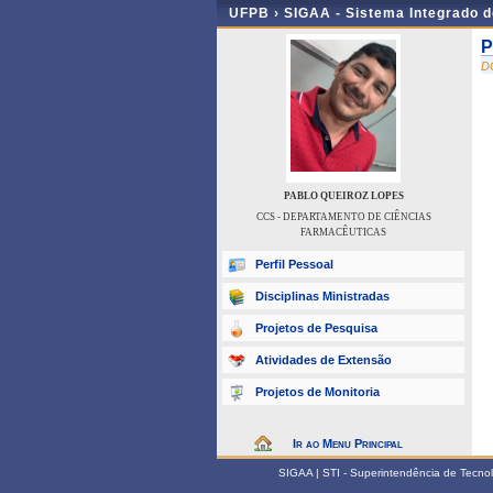
UFPB ›
SIGAA - Sistema Integrado 
P
D
PABLO QUEIROZ LOPES
CCS - DEPARTAMENTO DE CIÊNCIAS
FARMACÊUTICAS
Perfil Pessoal
Disciplinas Ministradas
Projetos de Pesquisa
Atividades de Extensão
Projetos de Monitoria
Ir ao Menu Principal
SIGAA | STI - Superintendência de Tecn