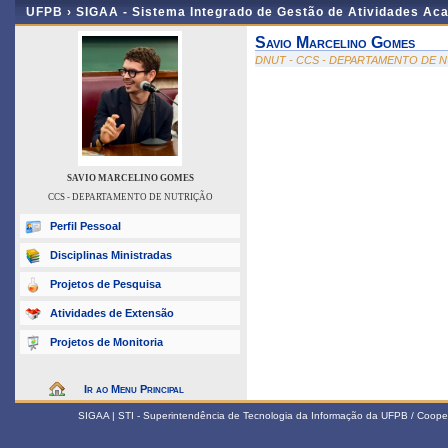
UFPB ›
SIGAA - Sistema Integrado de Gestão de Atividades Ac
Savio Marcelino Gomes
DNUT - CCS - DEPARTAMENTO DE 
SAVIO MARCELINO GOMES
CCS - DEPARTAMENTO DE NUTRIÇÃO
Perfil Pessoal
Disciplinas Ministradas
Projetos de Pesquisa
Atividades de Extensão
Projetos de Monitoria
Ir ao Menu Principal
SIGAA | STI - Superintendência de Tecnologia da Informação da UFPB / Coope