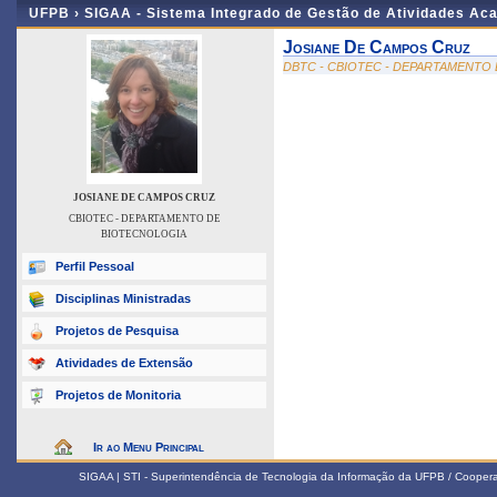
UFPB ›
SIGAA - Sistema Integrado de Gestão de Atividades Ac
Josiane De Campos Cruz
DBTC - CBIOTEC - DEPARTAMENTO
JOSIANE DE CAMPOS CRUZ
CBIOTEC - DEPARTAMENTO DE
BIOTECNOLOGIA
Perfil Pessoal
Disciplinas Ministradas
Projetos de Pesquisa
Atividades de Extensão
Projetos de Monitoria
Ir ao Menu Principal
SIGAA | STI - Superintendência de Tecnologia da Informação da UFPB / Coope