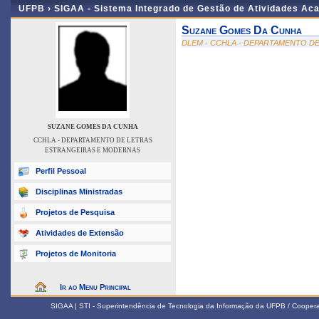
UFPB ›
SIGAA - Sistema Integrado de Gestão de Atividades Ac
Suzane Gomes Da Cunha
DLEM - CCHLA - DEPARTAMENTO D
SUZANE GOMES DA CUNHA
CCHLA - DEPARTAMENTO DE LETRAS
ESTRANGEIRAS E MODERNAS
Perfil Pessoal
Disciplinas Ministradas
Projetos de Pesquisa
Atividades de Extensão
Projetos de Monitoria
Ir ao Menu Principal
SIGAA | STI - Superintendência de Tecnologia da Informação da UFPB / Coope