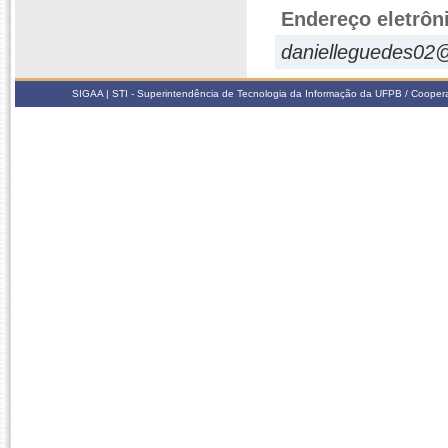
Endereço eletrôn
danielleguedes02
SIGAA | STI - Superintendência de Tecnologia da Informação da UFPB / Coope