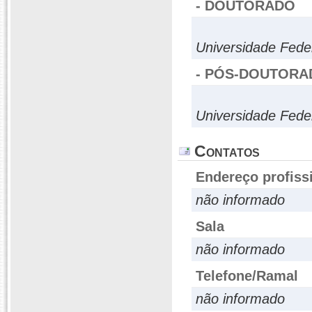
- DOUTORADO
Universidade Fede
- PÓS-DOUTORA
Universidade Fede
Contatos
Endereço profiss
não informado
Sala
não informado
Telefone/Ramal
não informado