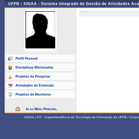
UFPB ›
SIGAA - Sistema Integrado de Gestão de Atividades Ac
-
Perfil Pessoal
Disciplinas Ministradas
Projetos de Pesquisa
Atividades de Extensão
Projetos de Monitoria
Ir ao Menu Principal
SIGAA | STI - Superintendência de Tecnologia da Informação da UFPB / Coope