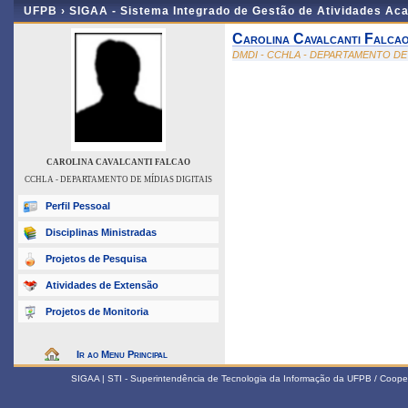
UFPB ›
SIGAA - Sistema Integrado de Gestão de Atividades Ac
Carolina Cavalcanti Falca
DMDI - CCHLA - DEPARTAMENTO DE 
CAROLINA CAVALCANTI FALCAO
CCHLA - DEPARTAMENTO DE MÍDIAS DIGITAIS
Perfil Pessoal
Disciplinas Ministradas
Projetos de Pesquisa
Atividades de Extensão
Projetos de Monitoria
Ir ao Menu Principal
SIGAA | STI - Superintendência de Tecnologia da Informação da UFPB / Coope