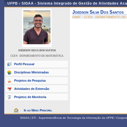
UFPB ›
SIGAA - Sistema Integrado de Gestão de Atividades Ac
Joedson Silva Dos Santos
DMAT - CCEN - DEPARTAMENTO DE
JOEDSON SILVA DOS SANTOS
CCEN - DEPARTAMENTO DE MATEMÁTICA
Perfil Pessoal
Disciplinas Ministradas
Projetos de Pesquisa
Atividades de Extensão
Projetos de Monitoria
Ir ao Menu Principal
SIGAA | STI - Superintendência de Tecnologia da Informação da UFPB / Coope