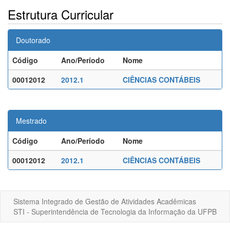
Estrutura Curricular
Doutorado
Código
Ano/Período
Nome
00012012
2012.1
CIÊNCIAS CONTÁBEIS
Mestrado
Código
Ano/Período
Nome
00012012
2012.1
CIÊNCIAS CONTÁBEIS
Sistema Integrado de Gestão de Atividades Acadêmicas
STI - Superintendência de Tecnologia da Informação da UFPB