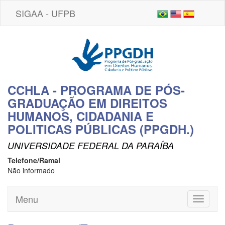
SIGAA - UFPB
CCHLA - PROGRAMA DE PÓS-
GRADUAÇÃO EM DIREITOS
HUMANOS, CIDADANIA E
POLITICAS PÚBLICAS (PPGDH.)
UNIVERSIDADE FEDERAL DA PARAÍBA
Telefone/Ramal
Não informado
Menu
Toggle
navigati