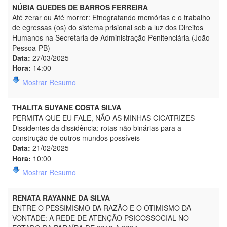
NÚBIA GUEDES DE BARROS FERREIRA
Até zerar ou Até morrer: Etnografando memórias e o trabalho
de egressas (os) do sistema prisional sob a luz dos Direitos
Humanos na Secretaria de Administração Penitenciária (João
Pessoa-PB)
Data:
27/03/2025
Hora:
14:00
Mostrar Resumo
THALITA SUYANE COSTA SILVA
PERMITA QUE EU FALE, NÃO AS MINHAS CICATRIZES
Dissidentes da dissidência: rotas não binárias para a
construção de outros mundos possíveis
Data:
21/02/2025
Hora:
10:00
Mostrar Resumo
RENATA RAYANNE DA SILVA
ENTRE O PESSIMISMO DA RAZÃO E O OTIMISMO DA
VONTADE: A REDE DE ATENÇÃO PSICOSSOCIAL NO