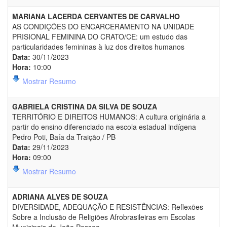
MARIANA LACERDA CERVANTES DE CARVALHO
AS CONDIÇÕES DO ENCARCERAMENTO NA UNIDADE
PRISIONAL FEMININA DO CRATO/CE: um estudo das
particularidades femininas à luz dos direitos humanos
Data:
30/11/2023
Hora:
10:00
Mostrar Resumo
GABRIELA CRISTINA DA SILVA DE SOUZA
TERRITÓRIO E DIREITOS HUMANOS: A cultura originária a
partir do ensino diferenciado na escola estadual indígena
Pedro Poti, Baía da Traição / PB
Data:
29/11/2023
Hora:
09:00
Mostrar Resumo
ADRIANA ALVES DE SOUZA
DIVERSIDADE, ADEQUAÇÃO E RESISTÊNCIAS: Reflexões
Sobre a Inclusão de Religiões Afrobrasileiras em Escolas