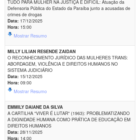
TUDO PARA MULHER NA JUSTIÇA É DIFÍCIL: Atuação da
Defensoria Pública do Estado da Paraíba junto a acusadas de
crimes de drogas
Data:
17/12/2025
Hora:
15:00
Mostrar Resumo
MILLY LILIAN RESENDE ZAIDAN
O RECONHECIMENTO JURÍDICO DAS MULHERES TRANS:
ABORDAGEM, VIOLÊNCIA E DIREITOS HUMANOS NO
SISTEMA JUDICIÁRIO
Data:
15/12/2025
Hora:
09:00
Mostrar Resumo
EMMILY DAIANE DA SILVA
A CARTILHA "VIVER É LUTAR" (1963): PROBLEMATIZANDO
A DIGNIDADE HUMANA COMO PRÁTICA DE EDUCAÇÃO EM
DIREITOS HUMANOS
Data:
28/11/2025
Hora:
14:00