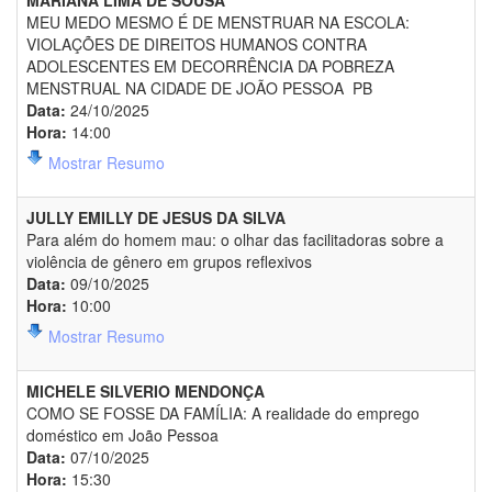
MARIANA LIMA DE SOUSA
MEU MEDO MESMO É DE MENSTRUAR NA ESCOLA:
VIOLAÇÕES DE DIREITOS HUMANOS CONTRA
ADOLESCENTES EM DECORRÊNCIA DA POBREZA
MENSTRUAL NA CIDADE DE JOÃO PESSOA  PB
Data:
24/10/2025
Hora:
14:00
Mostrar Resumo
JULLY EMILLY DE JESUS DA SILVA
Para além do homem mau: o olhar das facilitadoras sobre a
violência de gênero em grupos reflexivos
Data:
09/10/2025
Hora:
10:00
Mostrar Resumo
MICHELE SILVERIO MENDONÇA
COMO SE FOSSE DA FAMÍLIA: A realidade do emprego
doméstico em João Pessoa
Data:
07/10/2025
Hora:
15:30