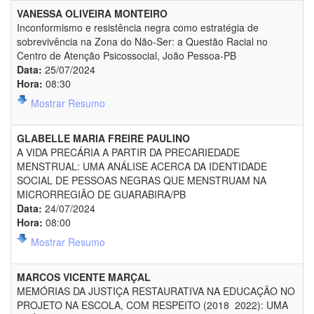
VANESSA OLIVEIRA MONTEIRO
Inconformismo e resistência negra como estratégia de
sobrevivência na Zona do Não-Ser: a Questão Racial no
Centro de Atenção Psicossocial, João Pessoa-PB
Data:
25/07/2024
Hora:
08:30
Mostrar Resumo
GLABELLE MARIA FREIRE PAULINO
A VIDA PRECÁRIA A PARTIR DA PRECARIEDADE
MENSTRUAL: UMA ANÁLISE ACERCA DA IDENTIDADE
SOCIAL DE PESSOAS NEGRAS QUE MENSTRUAM NA
MICRORREGIÃO DE GUARABIRA/PB
Data:
24/07/2024
Hora:
08:00
Mostrar Resumo
MARCOS VICENTE MARÇAL
MEMÓRIAS DA JUSTIÇA RESTAURATIVA NA EDUCAÇÃO NO
PROJETO NA ESCOLA, COM RESPEITO (2018  2022): UMA