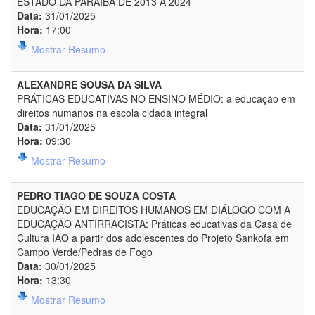
ESTADO DA PARAÍBA DE 2013 A 2024
Data:
31/01/2025
Hora:
17:00
Mostrar Resumo
ALEXANDRE SOUSA DA SILVA
PRÁTICAS EDUCATIVAS NO ENSINO MÉDIO: a educação em
direitos humanos na escola cidadã integral
Data:
31/01/2025
Hora:
09:30
Mostrar Resumo
PEDRO TIAGO DE SOUZA COSTA
EDUCAÇÃO EM DIREITOS HUMANOS EM DIÁLOGO COM A
EDUCAÇÃO ANTIRRACISTA: Práticas educativas da Casa de
Cultura IAO a partir dos adolescentes do Projeto Sankofa em
Campo Verde/Pedras de Fogo
Data:
30/01/2025
Hora:
13:30
Mostrar Resumo