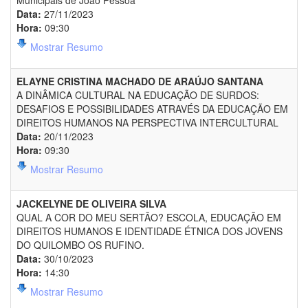
Municipais de João Pessoa
Data:
27/11/2023
Hora:
09:30
Mostrar Resumo
ELAYNE CRISTINA MACHADO DE ARAÚJO SANTANA
A DINÂMICA CULTURAL NA EDUCAÇÃO DE SURDOS:
DESAFIOS E POSSIBILIDADES ATRAVÉS DA EDUCAÇÃO EM
DIREITOS HUMANOS NA PERSPECTIVA INTERCULTURAL
Data:
20/11/2023
Hora:
09:30
Mostrar Resumo
JACKELYNE DE OLIVEIRA SILVA
QUAL A COR DO MEU SERTÃO? ESCOLA, EDUCAÇÃO EM
DIREITOS HUMANOS E IDENTIDADE ÉTNICA DOS JOVENS
DO QUILOMBO OS RUFINO.
Data:
30/10/2023
Hora:
14:30
Mostrar Resumo