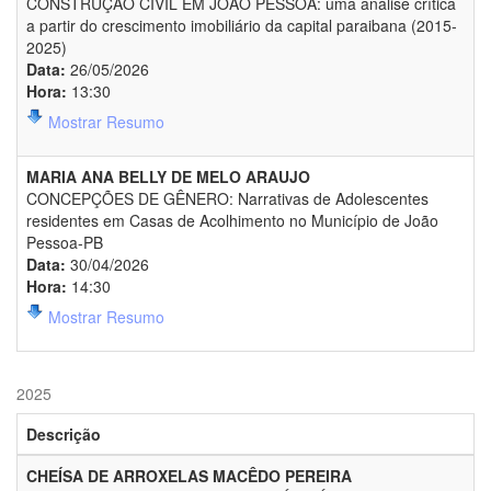
CONSTRUÇÃO CIVIL EM JOÃO PESSOA: uma análise crítica
a partir do crescimento imobiliário da capital paraibana (2015-
2025)
Data:
26/05/2026
Hora:
13:30
Mostrar Resumo
MARIA ANA BELLY DE MELO ARAUJO
CONCEPÇÕES DE GÊNERO: Narrativas de Adolescentes
residentes em Casas de Acolhimento no Município de João
Pessoa-PB
Data:
30/04/2026
Hora:
14:30
Mostrar Resumo
2025
Descrição
CHEÍSA DE ARROXELAS MACÊDO PEREIRA