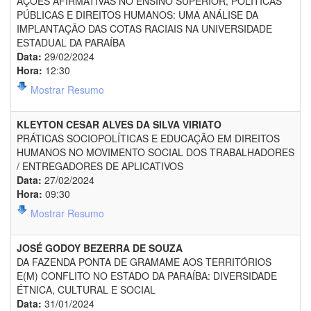
AÇÕES AFIRMATIVAS NO ENSINO SUPERIOR, POLÍTICAS
PÚBLICAS E DIREITOS HUMANOS: UMA ANÁLISE DA
IMPLANTAÇÃO DAS COTAS RACIAIS NA UNIVERSIDADE
ESTADUAL DA PARAÍBA
Data:
29/02/2024
Hora:
12:30
Mostrar Resumo
KLEYTON CESAR ALVES DA SILVA VIRIATO
PRÁTICAS SOCIOPOLÍTICAS E EDUCAÇÃO EM DIREITOS
HUMANOS NO MOVIMENTO SOCIAL DOS TRABALHADORES
/ ENTREGADORES DE APLICATIVOS
Data:
27/02/2024
Hora:
09:30
Mostrar Resumo
JOSÉ GODOY BEZERRA DE SOUZA
DA FAZENDA PONTA DE GRAMAME AOS TERRITÓRIOS
E(M) CONFLITO NO ESTADO DA PARAÍBA: DIVERSIDADE
ÉTNICA, CULTURAL E SOCIAL
Data:
31/01/2024