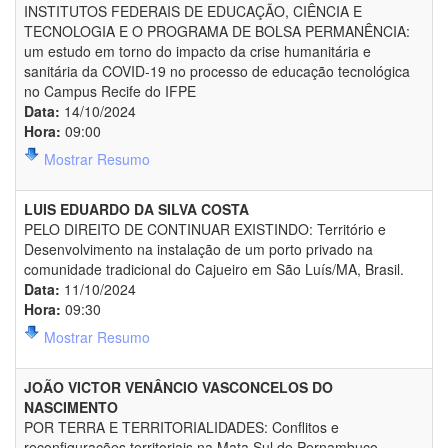
INSTITUTOS FEDERAIS DE EDUCAÇÃO, CIÊNCIA E
TECNOLOGIA E O PROGRAMA DE BOLSA PERMANÊNCIA:
um estudo em torno do impacto da crise humanitária e
sanitária da COVID-19 no processo de educação tecnológica
no Campus Recife do IFPE
Data:
14/10/2024
Hora:
09:00
Mostrar Resumo
LUIS EDUARDO DA SILVA COSTA
PELO DIREITO DE CONTINUAR EXISTINDO: Território e
Desenvolvimento na instalação de um porto privado na
comunidade tradicional do Cajueiro em São Luís/MA, Brasil.
Data:
11/10/2024
Hora:
09:30
Mostrar Resumo
JOÃO VICTOR VENÂNCIO VASCONCELOS DO
NASCIMENTO
POR TERRA E TERRITORIALIDADES: Conflitos e
reconfigurações territoriais na Mata Sul de Pernambuco