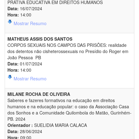
PRÁTIVA EDUCATIVA EM DIREITOS HUMANOS
Data:
16/07/2024
Hora:
14:00
Mostrar Resumo
MATHEUS ASSIS DOS SANTOS
CORPOS SEXUAIS NOS CAMPOS DAS PRISÕES: realidade
dos detentos não cisheterossexuais no Presídio do Roger em
João Pessoa  PB
Data:
01/07/2024
Hora:
14:00
Mostrar Resumo
MILANE ROCHA DE OLIVEIRA
Saberes e fazeres formativos na educação em direitos
humanos e na educação popular: o caso da Associação Casa
dos Sonhos e a Comunidade Quilombola do Matão, Gurinhém-
PB. 2024
Orientador :
SUELIDIA MARIA CALACA
Data:
28/06/2024
Hora:
09:00