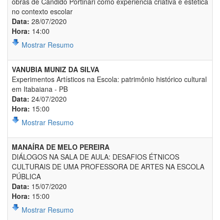
obras de Cândido Portinari como experiência criativa e estética
no contexto escolar
Data:
28/07/2020
Hora:
14:00
Mostrar Resumo
VANUBIA MUNIZ DA SILVA
Experimentos Artísticos na Escola: patrimônio histórico cultural
em Itabaiana - PB
Data:
24/07/2020
Hora:
15:00
Mostrar Resumo
MANAÍRA DE MELO PEREIRA
DIÁLOGOS NA SALA DE AULA: DESAFIOS ÉTNICOS
CULTURAIS DE UMA PROFESSORA DE ARTES NA ESCOLA
PÚBLICA
Data:
15/07/2020
Hora:
15:00
Mostrar Resumo