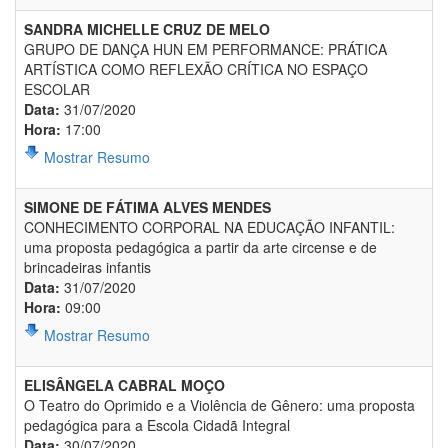
SANDRA MICHELLE CRUZ DE MELO
GRUPO DE DANÇA HUN EM PERFORMANCE: PRÁTICA
ARTÍSTICA COMO REFLEXÃO CRÍTICA NO ESPAÇO
ESCOLAR
Data:
31/07/2020
Hora:
17:00
Mostrar Resumo
SIMONE DE FÁTIMA ALVES MENDES
CONHECIMENTO CORPORAL NA EDUCAÇÃO INFANTIL:
uma proposta pedagógica a partir da arte circense e de
brincadeiras infantis
Data:
31/07/2020
Hora:
09:00
Mostrar Resumo
ELISÂNGELA CABRAL MOÇO
O Teatro do Oprimido e a Violência de Gênero: uma proposta
pedagógica para a Escola Cidadã Integral
Data:
30/07/2020