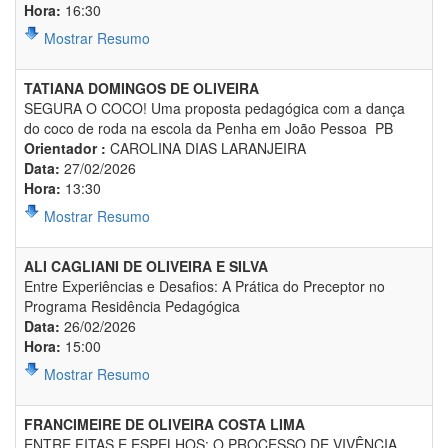
Hora:
16:30
Mostrar Resumo
TATIANA DOMINGOS DE OLIVEIRA
SEGURA O COCO! Uma proposta pedagógica com a dança
do coco de roda na escola da Penha em João Pessoa  PB
Orientador :
CAROLINA DIAS LARANJEIRA
Data:
27/02/2026
Hora:
13:30
Mostrar Resumo
ALI CAGLIANI DE OLIVEIRA E SILVA
Entre Experiências e Desafios: A Prática do Preceptor no
Programa Residência Pedagógica
Data:
26/02/2026
Hora:
15:00
Mostrar Resumo
FRANCIMEIRE DE OLIVEIRA COSTA LIMA
ENTRE FITAS E ESPELHOS: O PROCESSO DE VIVÊNCIA