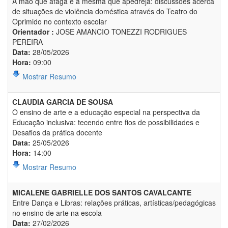
A mão que afaga é a mesma que apedreja: discussões acerca
de situações de violência doméstica através do Teatro do
Oprimido no contexto escolar
Orientador :
JOSE AMANCIO TONEZZI RODRIGUES
PEREIRA
Data:
28/05/2026
Hora:
09:00
Mostrar Resumo
CLAUDIA GARCIA DE SOUSA
O ensino de arte e a educação especial na perspectiva da
Educação inclusiva: tecendo entre fios de possibilidades e
Desafios da prática docente
Data:
25/05/2026
Hora:
14:00
Mostrar Resumo
MICALENE GABRIELLE DOS SANTOS CAVALCANTE
Entre Dança e Libras: relações práticas, artísticas/pedagógicas
no ensino de arte na escola
Data:
27/02/2026