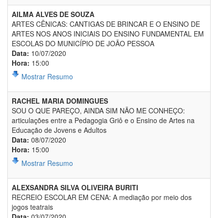
AILMA ALVES DE SOUZA
ARTES CÊNICAS: CANTIGAS DE BRINCAR E O ENSINO DE
ARTES NOS ANOS INICIAIS DO ENSINO FUNDAMENTAL EM
ESCOLAS DO MUNICÍPIO DE JOÃO PESSOA
Data:
10/07/2020
Hora:
15:00
Mostrar Resumo
RACHEL MARIA DOMINGUES
SOU O QUE PAREÇO, AINDA SIM NÃO ME CONHEÇO:
articulações entre a Pedagogia Griô e o Ensino de Artes na
Educação de Jovens e Adultos
Data:
08/07/2020
Hora:
15:00
Mostrar Resumo
ALEXSANDRA SILVA OLIVEIRA BURITI
RECREIO ESCOLAR EM CENA: A mediação por meio dos
jogos teatrais
Data:
03/07/2020