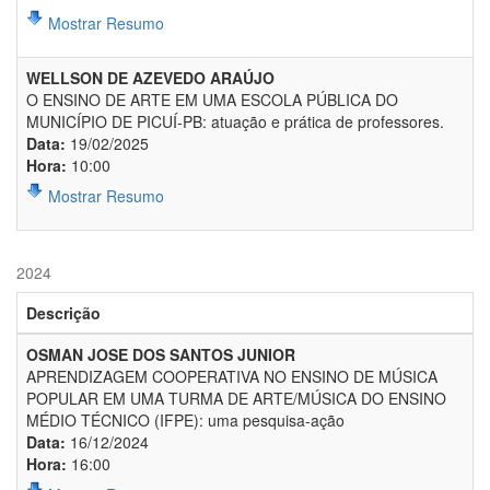
Mostrar Resumo
WELLSON DE AZEVEDO ARAÚJO
O ENSINO DE ARTE EM UMA ESCOLA PÚBLICA DO
MUNICÍPIO DE PICUÍ-PB: atuação e prática de professores.
Data:
19/02/2025
Hora:
10:00
Mostrar Resumo
2024
Descrição
OSMAN JOSE DOS SANTOS JUNIOR
APRENDIZAGEM COOPERATIVA NO ENSINO DE MÚSICA
POPULAR EM UMA TURMA DE ARTE/MÚSICA DO ENSINO
MÉDIO TÉCNICO (IFPE): uma pesquisa-ação
Data:
16/12/2024
Hora:
16:00