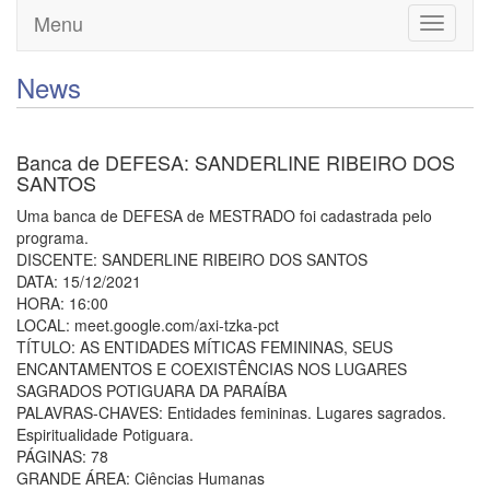
Menu
Toggle
navigati
News
Banca de DEFESA: SANDERLINE RIBEIRO DOS
SANTOS
Uma banca de DEFESA de MESTRADO foi cadastrada pelo
programa.
DISCENTE: SANDERLINE RIBEIRO DOS SANTOS
DATA: 15/12/2021
HORA: 16:00
LOCAL: meet.google.com/axi-tzka-pct
TÍTULO: AS ENTIDADES MÍTICAS FEMININAS, SEUS
ENCANTAMENTOS E COEXISTÊNCIAS NOS LUGARES
SAGRADOS POTIGUARA DA PARAÍBA
PALAVRAS-CHAVES: Entidades femininas. Lugares sagrados.
Espiritualidade Potiguara.
PÁGINAS: 78
GRANDE ÁREA: Ciências Humanas