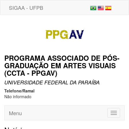
SIGAA - UFPB
PROGRAMA ASSOCIADO DE PÓS-
GRADUAÇÃO EM ARTES VISUAIS
(CCTA - PPGAV)
UNIVERSIDADE FEDERAL DA PARAÍBA
Telefone/Ramal
Não informado
Menu
Toggle
navigati