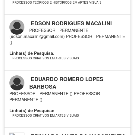
PROCESSOS TEÓRICOS E HISTÓRICOS EM ARTES VISUAIS
EDSON RODRIGUES MACALINI
PROFESSOR - PERMANENTE
(edson.macalini@gmail.com)
PROFESSOR - PERMANENTE
()
Linha(s) de Pesquisa:
PROCESSOS CRIATIVOS EM ARTES VISUAIS
EDUARDO ROMERO LOPES
BARBOSA
PROFESSOR - PERMANENTE ()
PROFESSOR -
PERMANENTE ()
Linha(s) de Pesquisa:
PROCESSOS CRIATIVOS EM ARTES VISUAIS