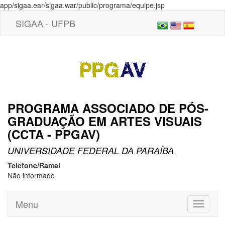
app/sigaa.ear/sigaa.war/public/programa/equipe.jsp
SIGAA - UFPB
PROGRAMA ASSOCIADO DE PÓS-
GRADUAÇÃO EM ARTES VISUAIS
(CCTA - PPGAV)
UNIVERSIDADE FEDERAL DA PARAÍBA
Telefone/Ramal
Não informado
Menu
Toggle
navigati