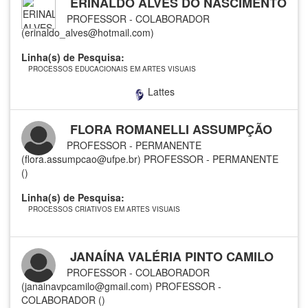
ERINALDO ALVES DO NASCIMENTO
PROFESSOR - COLABORADOR
(erinaldo_alves@hotmail.com)
Linha(s) de Pesquisa:
PROCESSOS EDUCACIONAIS EM ARTES VISUAIS
Lattes
FLORA ROMANELLI ASSUMPÇÃO
PROFESSOR - PERMANENTE
(flora.assumpcao@ufpe.br)
PROFESSOR - PERMANENTE
()
Linha(s) de Pesquisa:
PROCESSOS CRIATIVOS EM ARTES VISUAIS
JANAÍNA VALÉRIA PINTO CAMILO
PROFESSOR - COLABORADOR
(janainavpcamilo@gmail.com)
PROFESSOR -
COLABORADOR ()