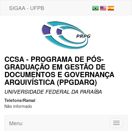
SIGAA - UFPB
CCSA - PROGRAMA DE PÓS-
GRADUAÇÃO EM GESTÃO DE
DOCUMENTOS E GOVERNANÇA
ARQUIVÍSTICA (PPGDARQ)
UNIVERSIDADE FEDERAL DA PARAÍBA
Telefone/Ramal
Não informado
Menu
Toggle
navigati