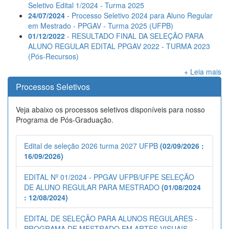
Seletivo Edital 1/2024 - Turma 2025
24/07/2024
- Processo Seletivo 2024 para Aluno Regular
em Mestrado - PPGAV - Turma 2025 (UFPB)
01/12/2022
- RESULTADO FINAL DA SELEÇÃO PARA
ALUNO REGULAR EDITAL PPGAV 2022 - TURMA 2023
(Pós-Recursos)
+ Leia mais
Processos Seletivos
Veja abaixo os processos seletivos disponíveis para nosso
Programa de Pós-Graduação.
Edital de seleção 2026 turma 2027 UFPB
(02/09/2026 :
16/09/2026)
EDITAL Nº 01/2024 - PPGAV UFPB/UFPE SELEÇÃO
DE ALUNO REGULAR PARA MESTRADO
(01/08/2024
: 12/08/2024)
EDITAL DE SELEÇÃO PARA ALUNOS REGULARES -
PROGRAMA DE MESTRADO EM ARTES VISUAIS