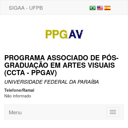
SIGAA - UFPB
PROGRAMA ASSOCIADO DE PÓS-
GRADUAÇÃO EM ARTES VISUAIS
(CCTA - PPGAV)
UNIVERSIDADE FEDERAL DA PARAÍBA
Telefone/Ramal
Não informado
Menu
Toggle
navigati