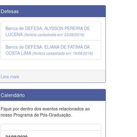
Defesas
Banca de DEFESA: ALYSSON PEREIRA DE
LUCENA
(Notícia cadastrada em: 23/08/2016)
Banca de DEFESA: ELIANA DE FATIMA DA
COSTA LIMA
(Notícia cadastrada em: 19/08/2016)
Leia mais
Calendário
Fique por dentro dos eventos relacionados ao
nosso Programa de Pós-Graduação.
24/08/2020