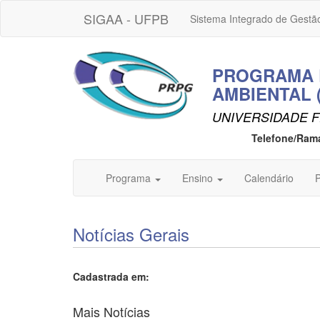
SIGAA - UFPB
Sistema Integrado de Gestã
PROGRAMA 
AMBIENTAL 
UNIVERSIDADE F
Telefone/Ram
Programa
Ensino
Calendário
P
Notícias Gerais
Cadastrada em:
Mais Notícias