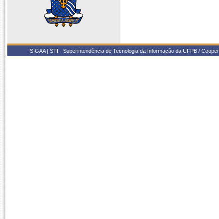
SIGAA | STI - Superintendência de Tecnologia da Informação da UFPB / Coope