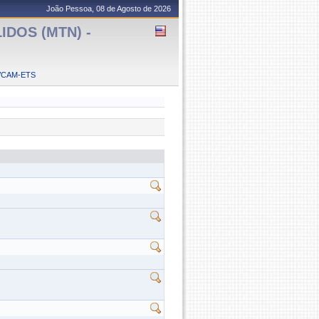
João Pessoa, 08 de Agosto de 2026
IDOS (MTN) -
VCAM-ETS