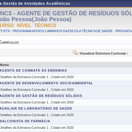
de Gestão de Atividades Acadêmicas
NC3 - AGENTE DE GESTÃO DE RESÍDUOS SÓL
oão Pessoa(João Pessoa)
URSO NÍVEL TÉCNICO
PT-ETS - PROGRAMA NOVOS CAMINHOS DA ESCOLA TÉCNICA DE SAÚDE - PROGNO
Currículos
: Visualizar Estrutura Curricular :
Nome
AGENTE DE COMBATE ÀS ENDEMIAS
Detalhes da Estrutura Curricular 1 , Criado em 2020
AGENTE DE DESENVOLVIMENTO SOCIOAMBIENTAL
Detalhes da Estrutura Curricular 1 , Criado em 2020
AGENTE DE GESTÃO DE RESÍDUOS SÓLIDOS
Detalhes da Estrutura Curricular 1 , Criado em 2020
AUXILIAR DE LABORATÓRIO DE SAÚDE
Detalhes da Estrutura Curricular 1 , Criado em 2020
BALCONISTA DE FARMÁCIA
Detalhes da Estrutura Curricular 1 , Criado em 2020