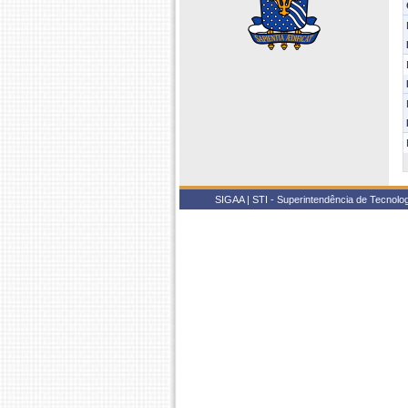
SIGAA | STI - Superintendência de Tecnol