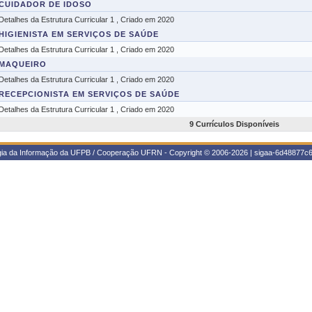
CUIDADOR DE IDOSO
Detalhes da Estrutura Curricular 1 , Criado em 2020
HIGIENISTA EM SERVIÇOS DE SAÚDE
Detalhes da Estrutura Curricular 1 , Criado em 2020
MAQUEIRO
Detalhes da Estrutura Curricular 1 , Criado em 2020
RECEPCIONISTA EM SERVIÇOS DE SAÚDE
Detalhes da Estrutura Curricular 1 , Criado em 2020
9 Currículos Disponíveis
ogia da Informação da UFPB / Cooperação UFRN - Copyright © 2006-2026 | sigaa-6d48877