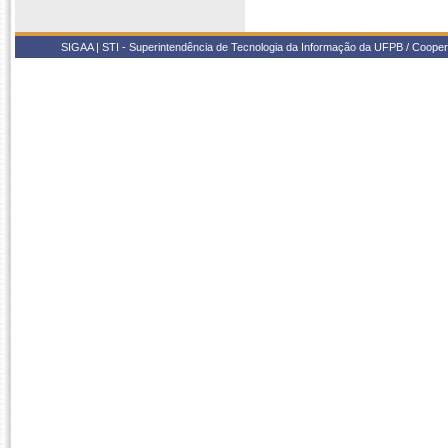
SIGAA | STI - Superintendência de Tecnologia da Informação da UFPB / Coope