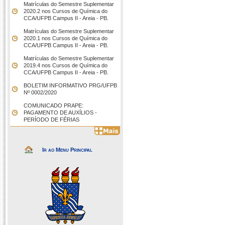
Matrículas do Semestre Suplementar
2020.2 nos Cursos de Química do
CCA/UFPB Campus II - Areia - PB.
Matrículas do Semestre Suplementar
2020.1 nos Cursos de Química do
CCA/UFPB Campus II - Areia - PB.
Matrículas do Semestre Suplementar
2019.4 nos Cursos de Química do
CCA/UFPB Campus II - Areia - PB.
BOLETIM INFORMATIVO PRG/UFPB
Nº 0002/2020
COMUNICADO PRAPE:
PAGAMENTO DE AUXÍLIOS -
PERÍODO DE FÉRIAS
Ir ao Menu Principal