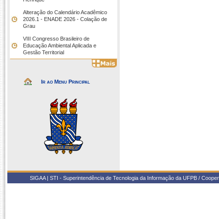
Alteração do Calendário Acadêmico
2026.1 - ENADE 2026 - Colação de
Grau
VIII Congresso Brasileiro de
Educação Ambiental Aplicada e
Gestão Territorial
Ir ao Menu Principal
SIGAA | STI - Superintendência de Tecnologia da Informação da UFPB / Coope