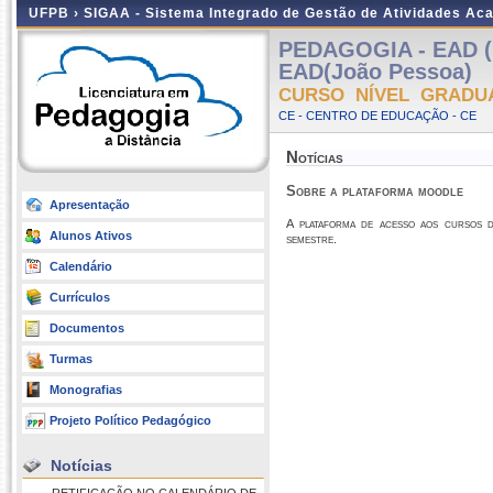
UFPB ›
SIGAA - Sistema Integrado de Gestão de Atividades Ac
PEDAGOGIA - EAD (
EAD(João Pessoa)
CURSO NÍVEL GRADU
CE - CENTRO DE EDUCAÇÃO - CE
Notícias
Sobre a plataforma moodle
Apresentação
A plataforma de acesso aos cursos 
Alunos Ativos
semestre.
Calendário
Currículos
Documentos
Turmas
Monografias
Projeto Político Pedagógico
Notícias