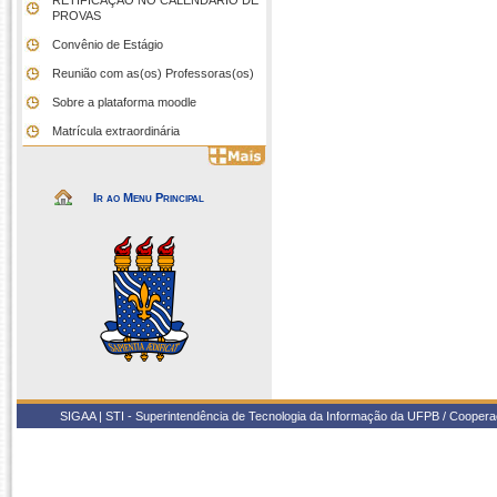
RETIFICAÇÃO NO CALENDÁRIO DE
PROVAS
Convênio de Estágio
Reunião com as(os) Professoras(os)
Sobre a plataforma moodle
Matrícula extraordinária
Ir ao Menu Principal
SIGAA | STI - Superintendência de Tecnologia da Informação da UFPB / Coope