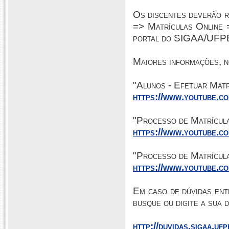
Os discentes deverão re
=> Matrículas Online 
portal do SIGAA/UFPB
Maiores informações, n
"Alunos - Efetuar Matr
https://www.youtube.
"Processo de Matrícul
https://www.youtube.
"Processo de Matrícula
https://www.youtube.
Em caso de dúvidas ent
busque ou digite a sua 
http://duvidas.sigaa.ufp