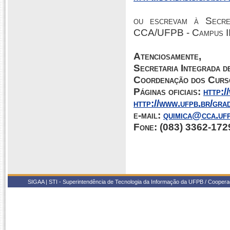
ou escrevam à Secre
CCA/UFPB - Campus II 
Atenciosamente,
Secretaria Integrada 
Coordenação dos Curs
Páginas oficiais:
http:/
http://www.ufpb.br/gra
e-mail:
quimica@cca.uf
Fone: (083) 3362-172
SIGAA | STI - Superintendência de Tecnologia da Informação da UFPB / Coope