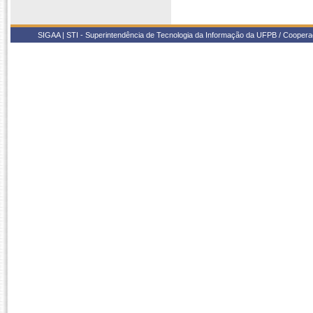
SIGAA | STI - Superintendência de Tecnologia da Informação da UFPB / Coope