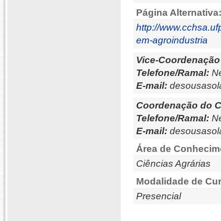
Página Alternativa
http://www.cchsa.uf
em-agroindustria
Vice-Coordenação
Telefone/Ramal:
Ne
E-mail:
desousaso
Coordenação do C
Telefone/Ramal:
Ne
E-mail:
desousaso
Área de Conhecim
Ciências Agrárias
Modalidade de Cur
Presencial