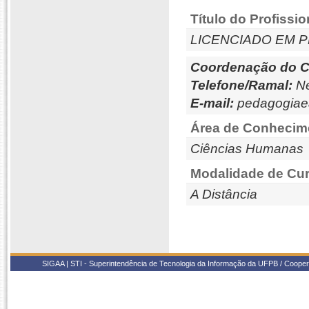
Título do Profissio
LICENCIADO EM 
Coordenação do C
Telefone/Ramal:
Ne
E-mail:
pedagogiae
Área de Conhecim
Ciências Humanas
Modalidade de Cur
A Distância
SIGAA | STI - Superintendência de Tecnologia da Informação da UFPB / Coope