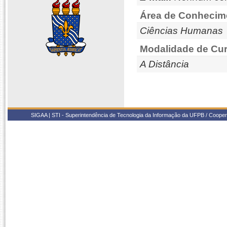
Área de Conhecim
Ciências Humanas
Modalidade de Cur
A Distância
SIGAA | STI - Superintendência de Tecnologia da Informação da UFPB / Coope