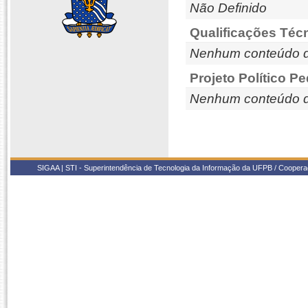
Não Definido
Qualificações Téc
Nenhum conteúdo d
Projeto Político P
Nenhum conteúdo d
SIGAA | STI - Superintendência de Tecnologia da Informação da UFPB / Coope