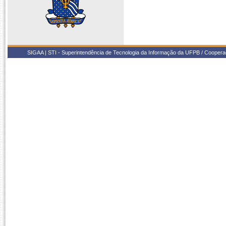
SIGAA | STI - Superintendência de Tecnologia da Informação da UFPB / Coope