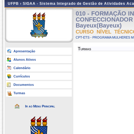
UFPB ›
SIGAA - Sistema Integrado de Gestão de Atividades Ac
010 - FORMAÇÃO IN
CONFECCIONADOR D
Bayeux(Bayeux)
CURSO NÍVEL TÉCNIC
CPT-ETS - PROGRAMA MULHERES MI
Turmas
Apresentação
Alunos Ativos
Calendário
Currículos
Documentos
Turmas
Ir ao Menu Principal