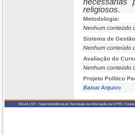
necessárias 
religiosos.
Metodologia:
Nenhum conteúdo d
Sistema de Gestão
Nenhum conteúdo d
Avaliação do Curs
Nenhum conteúdo d
Projeto Político P
Baixar Arquivo
SIGAA | STI - Superintendência de Tecnologia da Informação da UFPB / Coope