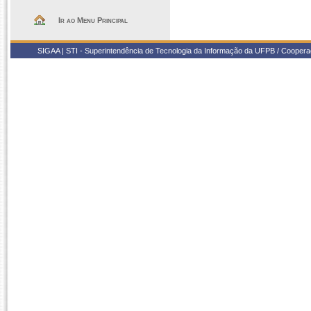
Ir ao Menu Principal
SIGAA | STI - Superintendência de Tecnologia da Informação da UFPB / Coope