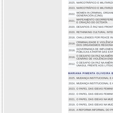
2025,
NARCOTRÁFICO E MILITARIZ
2023,
NARCOTRÁFICO E MILITARIZ
WOMEN IN CRIMINAL ORGANI
2022,
GENERACIÓN (CJNG)
MAPEAMENTO GEORREFEREN
2021,
E CRIAÇÃO DO OCTDATA
2020,
DESAFIOS À PAZ NAS FRONT
2020,
RETHINKING CULTURAL INTE
2018,
CHALLENGES FOR PEACE IN 
CRIMINALIDADE E VIOLÊNCI
2018,
DOS ORGANISMOS REGIONA
GOVERNANÇA DE IMPLEMENTA
2018,
PÚBLICAS A PARTIR DAS E
O DESAFIO DA PAZ NA AMÉR
2016,
CENÁRIO DE VIOLÊNCIA EN
O DESAFIO DA PAZ NA AMÉR
2012,
UNASUL FRENTE AOS LITÍGI
MARIANA PIMENTA OLIVEIRA 
2025,
MUDANÇA INSTITUCIONAL E 
2024,
MUDANÇA INSTITUCIONAL E 
2023,
O PAPEL DAS IDEIAS FEMIN
2022,
O PAPEL DAS IDEIAS FEMIN
2021,
O PAPEL DAS IDEIAS NA MU
2019,
O PAPEL DAS IDEIAS NA MU
2016,
A REFORMA INFORMAL DO P