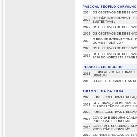
PASCOAL TEOFILO CARVALH
2024,
OS OBJETIVOS DE DESENVO
DIFUSÃO INTERNACIONAL E
2023,
SUSTENTÁVEL
2022,
OS OBJETIVOS DE DESENVO
2021,
OS OBJETIVOS DE DESENVO
O REGIME INTERNACIONAL D
2020,
OU VIÉS POLÍTICO?
2020,
OS OBJETIVOS DE DESENVO
OS OBJETIVOS DE DESENVO
2017,
2030 NO NORDESTE BRASIL
PEDRO FELIU RIBEIRO
LEGISLATIVOS NACIONAIS E
2013,
URUGUAI
2013,
O LOBBY DE ISRAEL E AS 
THIAGO LIMA DA SILVA
2023,
FOMES COLETIVAS E RELAÇ
GOVERNANÇA ALIMENTAR IN
2023,
ELABORAÇÃO DE NEXOS ENT
2022,
FOMES COLETIVAS E RELAÇ
COVID-19 E SEGURANÇA AL
2021,
PRODUÇÃO E CONSUMO
COVID-19 E SEGURANÇA AL
2020,
PRODUÇÃO E CONSUMO
2019,
ESTRANGEIRIZAÇÃO DE TE