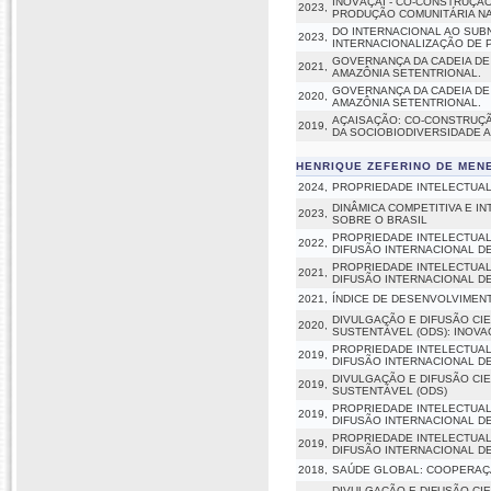
INOVAÇAÍ - CO-CONSTRU
2023,
PRODUÇÃO COMUNITÁRIA NA
DO INTERNACIONAL AO SUB
2023,
INTERNACIONALIZAÇÃO DE P
GOVERNANÇA DA CADEIA DE 
2021,
AMAZÔNIA SETENTRIONAL.
GOVERNANÇA DA CADEIA DE 
2020,
AMAZÔNIA SETENTRIONAL.
AÇAISAÇÃO: CO-CONSTRUÇ
2019,
DA SOCIOBIODIVERSIDADE 
HENRIQUE ZEFERINO DE MEN
2024,
PROPRIEDADE INTELECTUA
DINÂMICA COMPETITIVA E 
2023,
SOBRE O BRASIL
PROPRIEDADE INTELECTUAL
2022,
DIFUSÃO INTERNACIONAL DE
PROPRIEDADE INTELECTUAL
2021,
DIFUSÃO INTERNACIONAL DE
2021,
ÍNDICE DE DESENVOLVIMEN
DIVULGAÇÃO E DIFUSÃO CI
2020,
SUSTENTÁVEL (ODS): INOV
PROPRIEDADE INTELECTUAL
2019,
DIFUSÃO INTERNACIONAL DE
DIVULGAÇÃO E DIFUSÃO CI
2019,
SUSTENTÁVEL (ODS)
PROPRIEDADE INTELECTUAL
2019,
DIFUSÃO INTERNACIONAL DE
PROPRIEDADE INTELECTUAL
2019,
DIFUSÃO INTERNACIONAL DE
2018,
SAÚDE GLOBAL: COOPERAÇÃ
DIVULGAÇÃO E DIFUSÃO CI