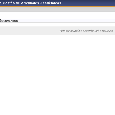
de Gestão de Atividades Acadêmicas
Documentos
Nenhum conteúdo disponível até o momento