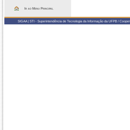
Ir ao Menu Principal
SIGAA | STI - Superintendência de Tecnologia da Informação da UFPB / Coope