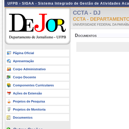
UFPB ›
SIGAA - Sistema Integrado de Gestão de Atividades Ac
CCTA - DJ
CCTA - DEPARTAMENT
UNIVERSIDADE FEDERAL DA PARAÍB
Documentos
Página Oficial
Apresentação
Corpo Administrativo
Corpo Docente
Componentes Curriculares
Ações de Extensão
Projetos de Pesquisa
Projetos de Monitoria
Documentos