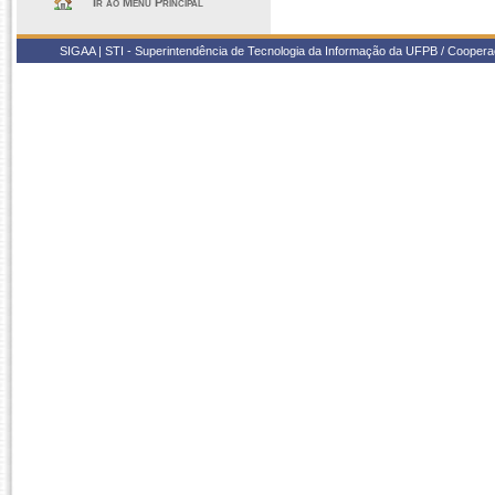
Ir ao Menu Principal
SIGAA | STI - Superintendência de Tecnologia da Informação da UFPB / Coope