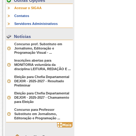
Outras Opções
Acessar o SIGAA
Contatos
Servidores Administrativos
Notícias
Concurso prof. Substituto em
Jornalismo, Editoração e
Programação Visual - ...
Inscrições abertas para
MONITORIA voluntária da
disciplina LEITURA, REDAÇÃO E ...
Eleição para Chefia Departamental
DEJOR - 2025-2027 - Resultado
Preliminar
Eleição para Chefia Departamental
DEJOR - 2025-2027 - Chamamento
para Eleição
Concurso para Professor
Substituto em Jornalismo,
Editoração e Programação ...