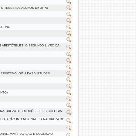
E TESES) DE ALUNOS DA UFPB
ADORNO
E ARISTÓTELES: O SEGUNDO LIVRO DA
E EPISTEMOLOGIA DAS VIRTUDES
ENTO)
A NATUREZA DE EMOÇÕES, E PSICOLOGIA
ICO, AÇÃO INTENCIONAL E A NATUREZA DE
MORAL, MANIPULAÇÃO E COGNIÇÃO