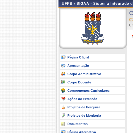
UFPB ›
SIGAA - Sistema Integrado 
C
C
UN
Página Oficial
Apresentação
Corpo Administrativo
Corpo Docente
Componentes Curriculares
Ações de Extensão
Projetos de Pesquisa
Projetos de Monitoria
Documentos
Página Alternativa