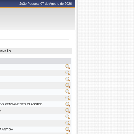
João Pessoa, 07 de Agosto de 2026
XTENSÃO
 DO PENSAMENTO CLÁSSICO
A
A ANTIGA