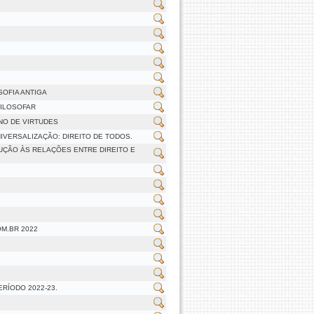
SOFIA ANTIGA
FILOSOFAR
NO DE VIRTUDES
NIVERSALIZAÇÃO: DIREITO DE TODOS.
DUÇÃO ÀS RELAÇÕES ENTRE DIREITO E
M.BR 2022
ERÍODO 2022-23.