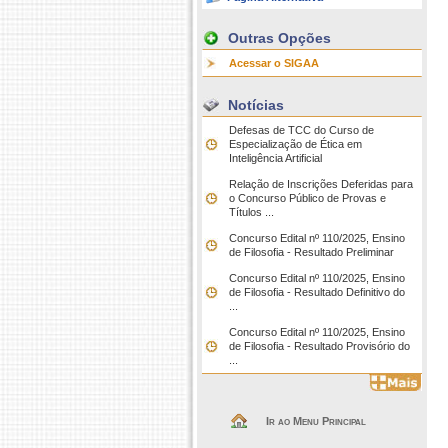
Outras Opções
Acessar o SIGAA
Notícias
Defesas de TCC do Curso de
Especialização de Ética em
Inteligência Artificial
Relação de Inscrições Deferidas para
o Concurso Público de Provas e
Títulos ...
Concurso Edital nº 110/2025, Ensino
de Filosofia - Resultado Preliminar
Concurso Edital nº 110/2025, Ensino
de Filosofia - Resultado Definitivo do
...
Concurso Edital nº 110/2025, Ensino
de Filosofia - Resultado Provisório do
...
Ir ao Menu Principal