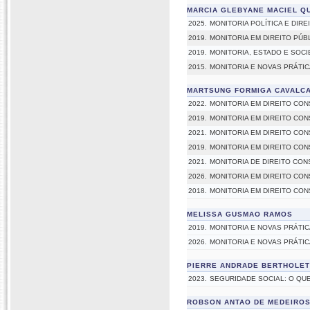
MARCIA GLEBYANE MACIEL Q
2025.
MONITORIA POLÍTICA E DIRE
2019.
MONITORIA EM DIREITO PÚB
2019.
MONITORIA, ESTADO E SOC
2015.
MONITORIA E NOVAS PRÁTI
MARTSUNG FORMIGA CAVALC
2022.
MONITORIA EM DIREITO CON
2019.
MONITORIA EM DIREITO CON
2021.
MONITORIA EM DIREITO CON
2019.
MONITORIA EM DIREITO CON
2021.
MONITORIA DE DIREITO CONS
2026.
MONITORIA EM DIREITO CON
2018.
MONITORIA EM DIREITO CON
MELISSA GUSMAO RAMOS
2019.
MONITORIA E NOVAS PRÁTI
2026.
MONITORIA E NOVAS PRÁTI
PIERRE ANDRADE BERTHOLET
2023.
SEGURIDADE SOCIAL: O QU
ROBSON ANTAO DE MEDEIRO