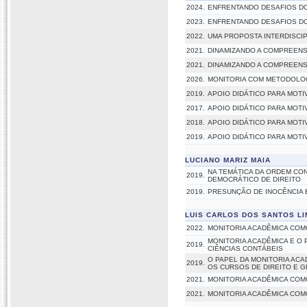
2024.
ENFRENTANDO DESAFIOS D
2023.
ENFRENTANDO DESAFIOS D
2022.
UMA PROPOSTA INTERDISCIP
2021.
DINAMIZANDO A COMPREENS
2021.
DINAMIZANDO A COMPREENS
2026.
MONITORIA COM METODOLOG
2019.
APOIO DIDÁTICO PARA MOTI
2017.
APOIO DIDÁTICO PARA MOTI
2018.
APOIO DIDÁTICO PARA MOTI
2019.
APOIO DIDÁTICO PARA MOTI
LUCIANO MARIZ MAIA
NA TEMÁTICA DA ORDEM CON
2019.
DEMOCRÁTICO DE DIREITO
2019.
PRESUNÇÃO DE INOCÊNCIA 
LUIS CARLOS DOS SANTOS L
2022.
MONITORIA ACADÊMICA COM
MONITORIA ACADÊMICA E O
2019.
CIÊNCIAS CONTÁBEIS
O PAPEL DA MONITORIA AC
2019.
OS CURSOS DE DIREITO E 
2021.
MONITORIA ACADÊMICA COM
2021.
MONITORIA ACADÊMICA COM