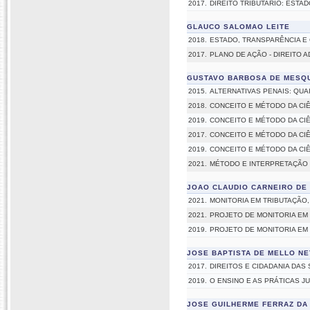
2017.
DIREITO TRIBUTARIO: ESTA
GLAUCO SALOMAO LEITE
2018.
ESTADO, TRANSPARÊNCIA E 
2017.
PLANO DE AÇÃO - DIREITO A
GUSTAVO BARBOSA DE MESQU
2015.
ALTERNATIVAS PENAIS: QUA
2018.
CONCEITO E MÉTODO DA CIÊ
2019.
CONCEITO E MÉTODO DA CIÊ
2017.
CONCEITO E MÉTODO DA CIÊ
2019.
CONCEITO E MÉTODO DA CIÊ
2021.
MÉTODO E INTERPRETAÇÃO 
JOAO CLAUDIO CARNEIRO DE
2021.
MONITORIA EM TRIBUTAÇÃO
2021.
PROJETO DE MONITORIA EM D
2019.
PROJETO DE MONITORIA EM D
JOSE BAPTISTA DE MELLO N
2017.
DIREITOS E CIDADANIA DA
2019.
O ENSINO E AS PRÁTICAS J
JOSE GUILHERME FERRAZ DA