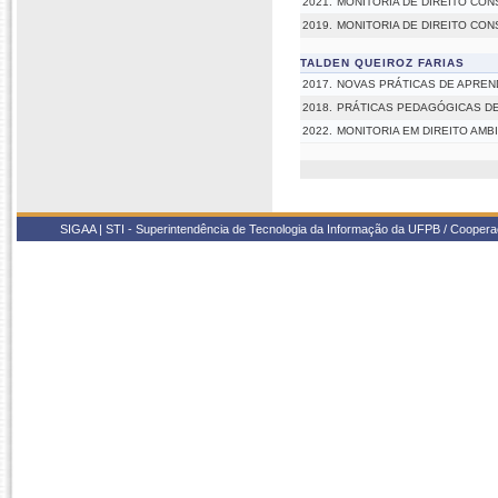
2021.
MONITORIA DE DIREITO CON
2019.
MONITORIA DE DIREITO CONST
TALDEN QUEIROZ FARIAS
2017.
NOVAS PRÁTICAS DE APREN
2018.
PRÁTICAS PEDAGÓGICAS DE
2022.
MONITORIA EM DIREITO AMB
SIGAA | STI - Superintendência de Tecnologia da Informação da UFPB / Coope