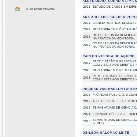
ALESSANDRA CORREIA LIMA 
2021.
ESTUDO DE CASOS EM DIRE
Ir ao Menu Principal
ANA ADELAIDE GUEDES PERE
2021.
CIÊNCIA POLÍTICA, DEMOCR
2021.
MONITORIA EM CIÊNCIA POLÍ
OS DESAFIOS DA DEMOCRACI
2018.
NA PRÁTICA DA MONITORIA.
OS DESAFIOS DA DEMOCRACI
2017.
NA PRÁTICA DA MONITORIA.
CARLOS PESSOA DE AQUINO
PARTICIPAÇÃO E RESPONSAB
2017.
COM VISTAS AOS DIREITOS
2026.
MONITORIA EM DIREITO ADMI
PARTICIPAÇÃO E RESPONSAB
2018.
COM VISTAS AOS DIREITOS
DUCIRAN VAN MARSEN FAREN
2023.
FINANÇAS PÚBLICAS E CIDA
2019.
AJUSTE FISCAL E DIREITOS 
2017.
TEMAS ATUAIS DE CIÊNCIA DA
2024.
FINANÇAS PÚBLICAS E DIR
TEMAS ATUAIS DE CIÊNCIA D
2018.
2018.1)
GEILSON SALOMAO LEITE