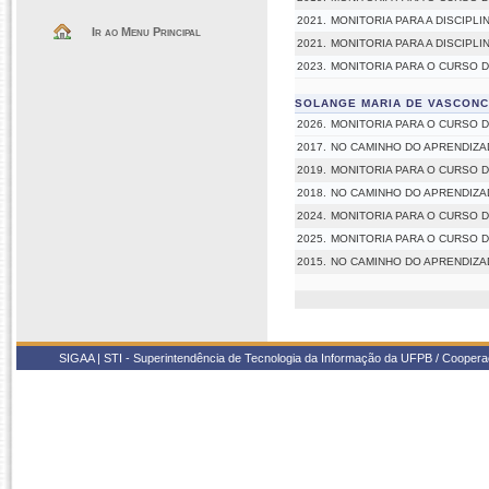
2021.
MONITORIA PARA A DISCIPL
Ir ao Menu Principal
2021.
MONITORIA PARA A DISCIPL
2023.
MONITORIA PARA O CURSO
SOLANGE MARIA DE VASCON
2026.
MONITORIA PARA O CURSO
2017.
NO CAMINHO DO APRENDIZ
2019.
MONITORIA PARA O CURSO
2018.
NO CAMINHO DO APRENDIZ
2024.
MONITORIA PARA O CURSO
2025.
MONITORIA PARA O CURSO
2015.
NO CAMINHO DO APRENDIZ
SIGAA | STI - Superintendência de Tecnologia da Informação da UFPB / Coope