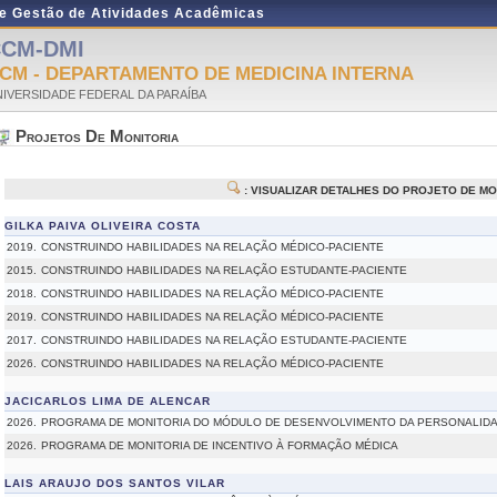
de Gestão de Atividades Acadêmicas
CM-DMI
CM - DEPARTAMENTO DE MEDICINA INTERNA
IVERSIDADE FEDERAL DA PARAÍBA
Projetos De Monitoria
: VISUALIZAR DETALHES DO PROJETO DE MO
GILKA PAIVA OLIVEIRA COSTA
2019.
CONSTRUINDO HABILIDADES NA RELAÇÃO MÉDICO-PACIENTE
2015.
CONSTRUINDO HABILIDADES NA RELAÇÃO ESTUDANTE-PACIENTE
2018.
CONSTRUINDO HABILIDADES NA RELAÇÃO MÉDICO-PACIENTE
2019.
CONSTRUINDO HABILIDADES NA RELAÇÃO MÉDICO-PACIENTE
2017.
CONSTRUINDO HABILIDADES NA RELAÇÃO ESTUDANTE-PACIENTE
2026.
CONSTRUINDO HABILIDADES NA RELAÇÃO MÉDICO-PACIENTE
JACICARLOS LIMA DE ALENCAR
2026.
PROGRAMA DE MONITORIA DO MÓDULO DE DESENVOLVIMENTO DA PERSONALIDADE
2026.
PROGRAMA DE MONITORIA DE INCENTIVO À FORMAÇÃO MÉDICA
LAIS ARAUJO DOS SANTOS VILAR