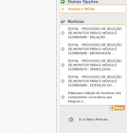
Outras Opções
Acessar o SIGAA
Notícias
EDITAL - PROCESSO DE SELEÇÃO
DE MONITOR PARA O MÓDULO
(GDMEI0086 - RELAÇÃO ...
EDITAL - PROCESSO DE SELEÇÃO
DE MONITOR PARA O MÓDULO
(GDMEI0068 - ABORDAGEM ...
EDITAL - PROCESSO DE SELEÇÃO
DE MONITOR PARA O MÓDULO
(GDMEI0079 - SEMIOLOGIA ...
EDITAL - PROCESSO DE SELEÇÃO
DE MONITOR PARA O MÓDULO
(GDMEI0069 - DOENÇAS DO ...
Edital para seleção de monitores dos
componentes curriculares que
integram o ...
Ir ao Menu Principal