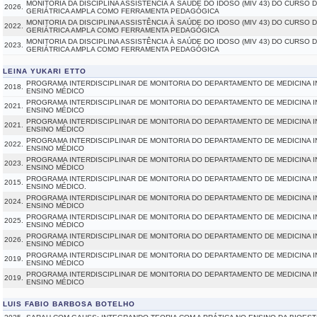
MONITORIA DA DISCIPLINA ASSISTÊNCIA À SAÚDE DO IDOSO (MIV 43) DO CURSO 
2026.
GERIÁTRICA AMPLA COMO FERRAMENTA PEDAGÓGICA
MONITORIA DA DISCIPLINA ASSISTÊNCIA À SAÚDE DO IDOSO (MIV 43) DO CURSO 
2022.
GERIÁTRICA AMPLA COMO FERRAMENTA PEDAGÓGICA
MONITORIA DA DISCIPLINA ASSISTÊNCIA À SAÚDE DO IDOSO (MIV 43) DO CURSO 
2023.
GERIÁTRICA AMPLA COMO FERRAMENTA PEDAGÓGICA
LEINA YUKARI ETTO
PROGRAMA INTERDISCIPLINAR DE MONITORIA DO DEPARTAMENTO DE MEDICINA IN
2018.
ENSINO MÉDICO
PROGRAMA INTERDISCIPLINAR DE MONITORIA DO DEPARTAMENTO DE MEDICINA IN
2021.
ENSINO MÉDICO
PROGRAMA INTERDISCIPLINAR DE MONITORIA DO DEPARTAMENTO DE MEDICINA IN
2021.
ENSINO MÉDICO
PROGRAMA INTERDISCIPLINAR DE MONITORIA DO DEPARTAMENTO DE MEDICINA IN
2022.
ENSINO MÉDICO
PROGRAMA INTERDISCIPLINAR DE MONITORIA DO DEPARTAMENTO DE MEDICINA IN
2023.
ENSINO MÉDICO
PROGRAMA INTERDISCIPLINAR DE MONITORIA DO DEPARTAMENTO DE MEDICINA IN
2015.
ENSINO MÉDICO.
PROGRAMA INTERDISCIPLINAR DE MONITORIA DO DEPARTAMENTO DE MEDICINA IN
2024.
ENSINO MÉDICO
PROGRAMA INTERDISCIPLINAR DE MONITORIA DO DEPARTAMENTO DE MEDICINA IN
2025.
ENSINO MÉDICO
PROGRAMA INTERDISCIPLINAR DE MONITORIA DO DEPARTAMENTO DE MEDICINA I
2026.
ENSINO MÉDICO
PROGRAMA INTERDISCIPLINAR DE MONITORIA DO DEPARTAMENTO DE MEDICINA IN
2019.
ENSINO MÉDICO
PROGRAMA INTERDISCIPLINAR DE MONITORIA DO DEPARTAMENTO DE MEDICINA IN
2019.
ENSINO MÉDICO
LUIS FABIO BARBOSA BOTELHO