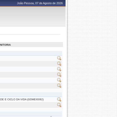
João Pessoa, 07 de Agosto de 2026
NITORIA
 E CICLO DA VIDA (GDMEI0082)