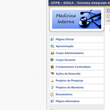
UFPB ›
SIGAA - Sistema Integrado 
C
C
UN
Página Oficial
Apresentação
Corpo Administrativo
Corpo Docente
Componentes Curriculares
Ações de Extensão
Projetos de Pesquisa
Projetos de Monitoria
Documentos
Página Alternativa