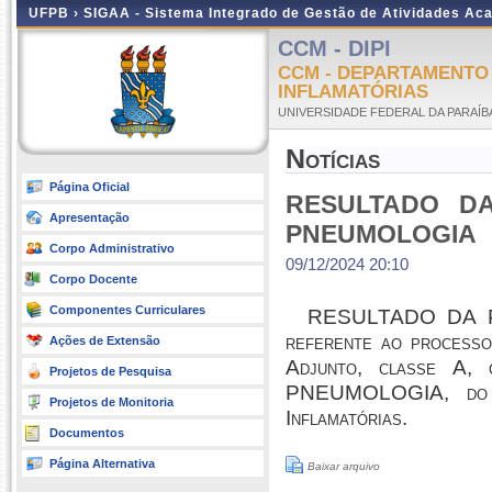
UFPB ›
SIGAA - Sistema Integrado de Gestão de Atividades Ac
CCM - DIPI
CCM - DEPARTAMENTO 
INFLAMATÓRIAS
UNIVERSIDADE FEDERAL DA PARAÍB
Notícias
Página Oficial
RESULTADO D
Apresentação
PNEUMOLOGIA
Corpo Administrativo
09/12/2024 20:10
Corpo Docente
Componentes Curriculares
RESULTADO DA P
referente ao processo
Ações de Extensão
Adjunto, classe A,
Projetos de Pesquisa
PNEUMOLOGIA, do De
Projetos de Monitoria
Inflamatórias.
Documentos
Página Alternativa
Baixar arquivo