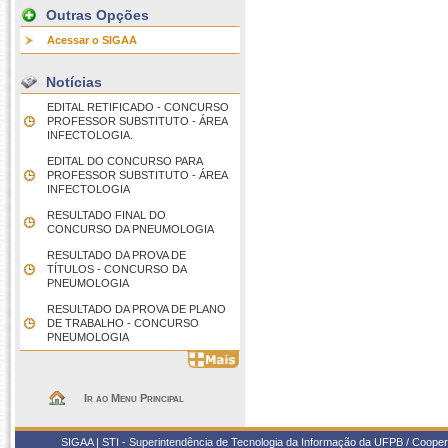
Outras Opções
Acessar o SIGAA
Notícias
EDITAL RETIFICADO - CONCURSO
PROFESSOR SUBSTITUTO - ÁREA
INFECTOLOGIA.
EDITAL DO CONCURSO PARA
PROFESSOR SUBSTITUTO - ÁREA
INFECTOLOGIA
RESULTADO FINAL DO
CONCURSO DA PNEUMOLOGIA
RESULTADO DA PROVA DE
TÍTULOS - CONCURSO DA
PNEUMOLOGIA
RESULTADO DA PROVA DE PLANO
DE TRABALHO - CONCURSO
PNEUMOLOGIA
Ir ao Menu Principal
SIGAA | STI - Superintendência de Tecnologia da Informação da UFPB / Coope