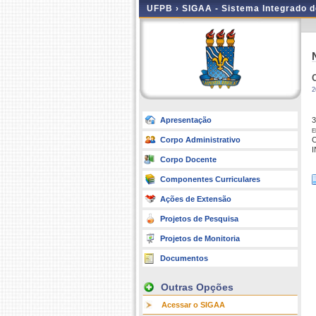
UFPB ›
SIGAA - Sistema Integrado 
2
Apresentação
3
e
Corpo Administrativo
C
Corpo Docente
Componentes Curriculares
Ações de Extensão
Projetos de Pesquisa
Projetos de Monitoria
Documentos
Outras Opções
Acessar o SIGAA