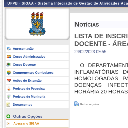
UFPB ›
SIGAA - Sistema Integrado de Gestão de Atividades Ac
Notícias
LISTA DE INS
DOCENTE - ÁRE
Apresentação
24/02/2023 09:55
Corpo Administrativo
O DEPARTAMENT
Corpo Docente
INFLAMATÓRIAS D
Componentes Curriculares
HOMOLOGADAS P
Ações de Extensão
DOENÇAS INFEC
Projetos de Pesquisa
HORÁRIA 20 HORAS
Projetos de Monitoria
Baixar arquivo
Documentos
Outras Opções
Acessar o SIGAA