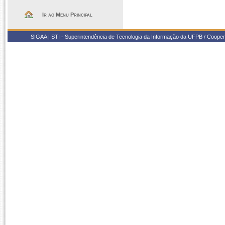
Ir ao Menu Principal
SIGAA | STI - Superintendência de Tecnologia da Informação da UFPB / Coope