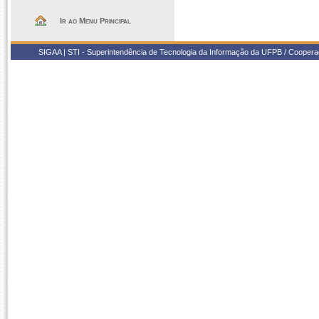
Ir ao Menu Principal
SIGAA | STI - Superintendência de Tecnologia da Informação da UFPB / Coope