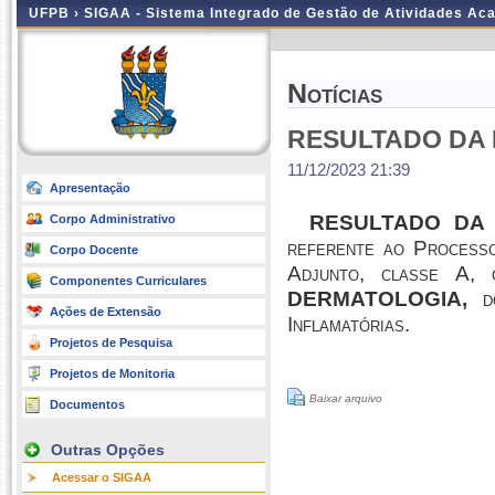
UFPB ›
SIGAA - Sistema Integrado de Gestão de Atividades Ac
Notícias
RESULTADO DA 
11/12/2023 21:39
Apresentação
RESULTADO DA 
Corpo Administrativo
referente ao Processo
Corpo Docente
Adjunto, classe A,
Componentes Curriculares
DERMATOLOGIA,
do
Ações de Extensão
Inflamatórias.
Projetos de Pesquisa
Projetos de Monitoria
Baixar arquivo
Documentos
Outras Opções
Acessar o SIGAA