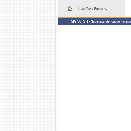
Ir ao Menu Principal
SIGAA | STI - Superintendência de Tecno