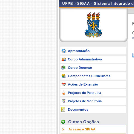
UFPB ›
SIGAA - Sistema Integrado 
0
Apresentação
Corpo Administrativo
Corpo Docente
Componentes Curriculares
Ações de Extensão
Projetos de Pesquisa
Projetos de Monitoria
Documentos
Outras Opções
Acessar o SIGAA