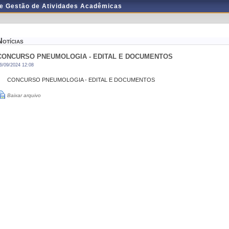
de Gestão de Atividades Acadêmicas
Notícias
CONCURSO PNEUMOLOGIA - EDITAL E DOCUMENTOS
6/09/2024 12:08
CONCURSO PNEUMOLOGIA - EDITAL E DOCUMENTOS
Baixar arquivo