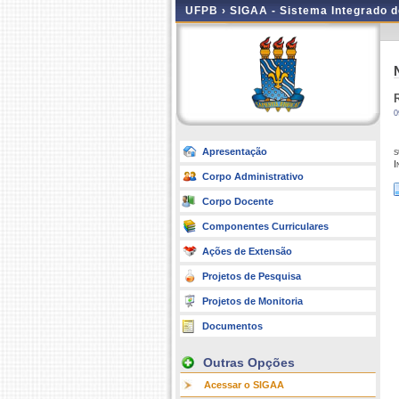
UFPB ›
SIGAA - Sistema Integrado 
0
Apresentação
s
I
Corpo Administrativo
Corpo Docente
Componentes Curriculares
Ações de Extensão
Projetos de Pesquisa
Projetos de Monitoria
Documentos
Outras Opções
Acessar o SIGAA