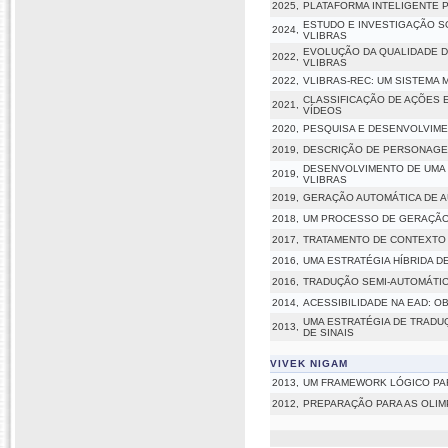
2025,
PLATAFORMA INTELIGENTE P
ESTUDO E INVESTIGAÇÃO S
2024,
VLIBRAS
EVOLUÇÃO DA QUALIDADE D
2022,
VLIBRAS
2022,
VLIBRAS-REC: UM SISTEMA 
CLASSIFICAÇÃO DE AÇÕES 
2021,
VÍDEOS
2020,
PESQUISA E DESENVOLVIME
2019,
DESCRIÇÃO DE PERSONAGEN
DESENVOLVIMENTO DE UMA 
2019,
VLIBRAS
2019,
GERAÇÃO AUTOMÁTICA DE A
2018,
UM PROCESSO DE GERAÇÃO 
2017,
TRATAMENTO DE CONTEXTO 
2016,
UMA ESTRATÉGIA HÍBRIDA D
2016,
TRADUÇÃO SEMI-AUTOMÁTIC
2014,
ACESSIBILIDADE NA EAD: O
UMA ESTRATÉGIA DE TRADU
2013,
DE SINAIS
VIVEK NIGAM
2013,
UM FRAMEWORK LÓGICO PAR
2012,
PREPARAÇÃO PARA AS OLIM