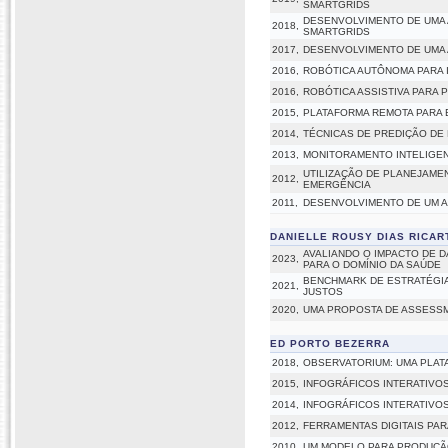
SMARTGRIDS
DESENVOLVIMENTO DE UMA
2018,
SMARTGRIDS
2017,
DESENVOLVIMENTO DE UMA
2016,
ROBÓTICA AUTÔNOMA PARA
2016,
ROBÓTICA ASSISTIVA PARA
2015,
PLATAFORMA REMOTA PARA E
2014,
TÉCNICAS DE PREDIÇÃO DE
2013,
MONITORAMENTO INTELIGEN
UTILIZAÇÃO DE PLANEJAMEN
2012,
EMERGÊNCIA
2011,
DESENVOLVIMENTO DE UM A
DANIELLE ROUSY DIAS RICAR
AVALIANDO O IMPACTO DE 
2023,
PARA O DOMÍNIO DA SAÚDE
BENCHMARK DE ESTRATÉGIA
2021,
JUSTOS
2020,
UMA PROPOSTA DE ASSESSM
ED PORTO BEZERRA
2018,
OBSERVATORIUM: UMA PLAT
2015,
INFOGRÁFICOS INTERATIVO
2014,
INFOGRÁFICOS INTERATIV
2012,
FERRAMENTAS DIGITAIS PAR
2010,
UM MODELO PARA PRODUÇÃO