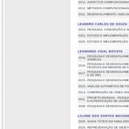
2013,
ASPECTOS COMPUTACIONAIS
2012,
MÉTODOS COMPUTACIONAIS 
2011,
DESENVOLVIMENTO, ANÁLIS
LEANDRO CARLOS DE SOUZA
2023,
PESQUISA, CONCEPÇÃO E I
2021,
ESTUDO E IMPLEMENTAÇÃO
2020,
ESTUDO E IMPLEMENTAÇÃO
LEONARDO VIDAL BATISTA
PESQUISA E DESENVOLVIM
2019,
SÍSMICAS
PESQUISA E DESENVOLVIM
2018,
PESSOAS EM IMAGENS DE 
PESQUISA E DESENVOLVIME
2017,
E DE ÍRIS
2015,
PESQUISA E DESENVOLVIME
2015,
ANÁLISE AUTOMÁTICA DE FO
2013,
COMPRESSÃO DE VÍDEO DIGI
PROJETO BIOPASS - PESQUI
2011,
E AUTENTICAÇÃO DE USUÁR
2008,
PESQUISA E DESENVOLVIME
LILIANE DOS SANTOS MACHA
2025,
GUIAS TÁTEIS EM SIMULADO
2024,
REPRESENTAÇÃO DE OBJETO