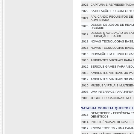
2023,
CAPTURA E REPRESENTAÇÃO
2022,
SATISFAÇÃO E O CONFORTO
APLICANDO REQUISITOS DE
2021,
AUMENTADA
DESIGN DE JOGOS DE REAL
2020,
USUÁRIO
DESIGN E AVALIAÇÃO DA SA
2019,
EDUCAÇÃO E SAÚDE
2018,
NOVAS TECNOLOGIAS BASEA
2016,
NOVAS TECNOLOGIAS BASEA
2016,
INOVAÇÃO EM TECNOLOGIAS
2015,
AMBIENTES VIRTUAIS PARA
2015,
SERIOUS GAMES PARA A ED
2013,
AMBIENTES VIRTUAIS 3D PA
2012,
AMBIENTES VIRTUAIS 3D P
2010,
MUSEUS VIRTUAIS MULTISE
2008,
UMA INTERFACE PARA HIPE
2008,
JOGOS EDUCACIONAIS MUL
NATASHA CORREIA QUEIROZ L
GENETICBEE - EFICIÊNCIA 
2016,
GENÉTICOS
2014,
INTELIGÊNCIA ARTIFICIAL E
2012,
KNOWLEDGE TV - UMA CAMA