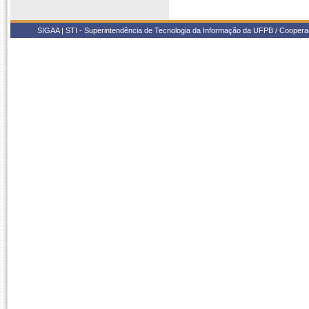
SIGAA | STI - Superintendência de Tecnologia da Informação da UFPB / Coope