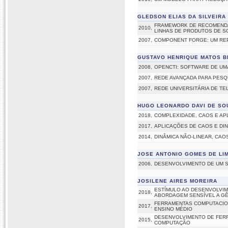
GLEDSON ELIAS DA SILVEIRA
FRAMEWORK DE RECOMENDA
2010,
LINHAS DE PRODUTOS DE 
2007,
COMPONENT FORGE: UM RE
GUSTAVO HENRIQUE MATOS B
2008,
OPENCTI: SOFTWARE DE UMA
2007,
REDE AVANÇADA PARA PESQ
2007,
REDE UNIVERSITÁRIA DE TE
HUGO LEONARDO DAVI DE SO
2018,
COMPLEXIDADE, CAOS E AP
2017,
APLICAÇÕES DE CAOS E DI
2014,
DINÂMICA NÃO-LINEAR, CA
JOSE ANTONIO GOMES DE LI
2006,
DESENVOLVIMENTO DE UM S
JOSILENE AIRES MOREIRA
ESTÍMULO AO DESENVOLVIM
2018,
ABORDAGEM SENSÍVEL A G
FERRAMENTAS COMPUTACIO
2017,
ENSINO MÉDIO
DESENVOLVIMENTO DE FERR
2015,
COMPUTAÇÃO