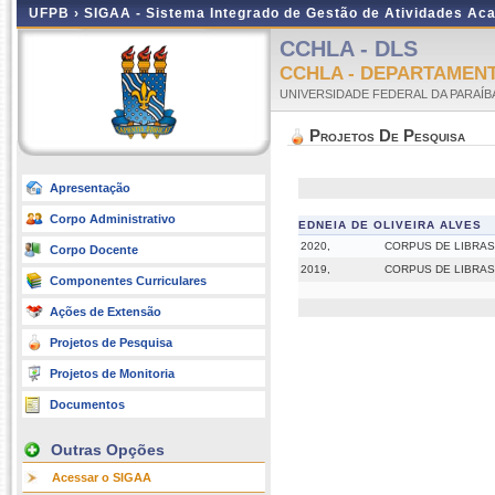
UFPB ›
SIGAA - Sistema Integrado de Gestão de Atividades Ac
CCHLA - DLS
CCHLA - DEPARTAMENT
UNIVERSIDADE FEDERAL DA PARAÍB
Projetos De Pesquisa
Apresentação
Corpo Administrativo
EDNEIA DE OLIVEIRA ALVES
2020,
CORPUS DE LIBRAS 
Corpo Docente
2019,
CORPUS DE LIBRAS 
Componentes Curriculares
Ações de Extensão
Projetos de Pesquisa
Projetos de Monitoria
Documentos
Outras Opções
Acessar o SIGAA