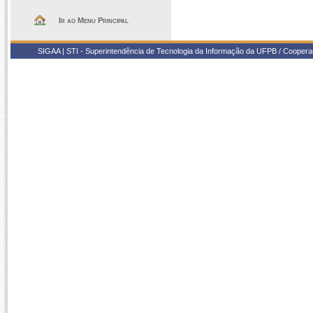
Ir ao Menu Principal
SIGAA | STI - Superintendência de Tecnologia da Informação da UFPB / Coope