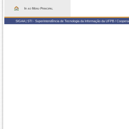
Ir ao Menu Principal
SIGAA | STI - Superintendência de Tecnologia da Informação da UFPB / Coope