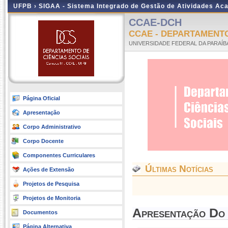
UFPB ›
SIGAA - Sistema Integrado de Gestão de Atividades Ac
CCAE-DCH
CCAE - DEPARTAMENT
UNIVERSIDADE FEDERAL DA PARAÍB
Página Oficial
Apresentação
Corpo Administrativo
Corpo Docente
Componentes Curriculares
Últimas Notícias
Ações de Extensão
Projetos de Pesquisa
Projetos de Monitoria
Apresentação Do
Documentos
Página Alternativa